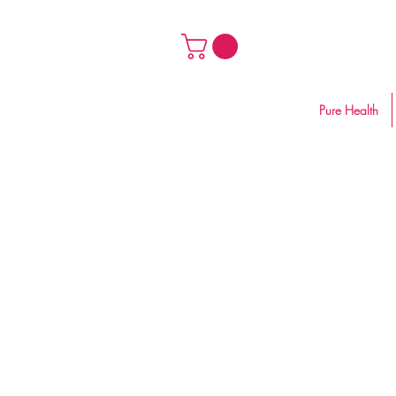
Pure Health
Arisbeth Carmon