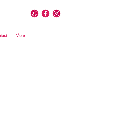
tact
More
BOOK
MESSENGER