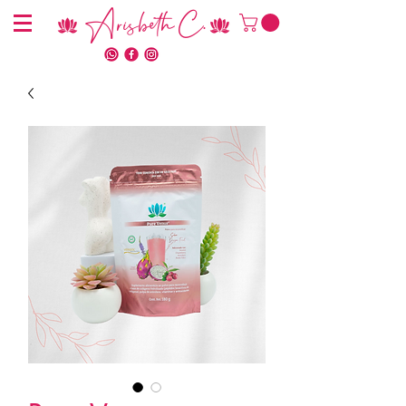
Arisbeth C.