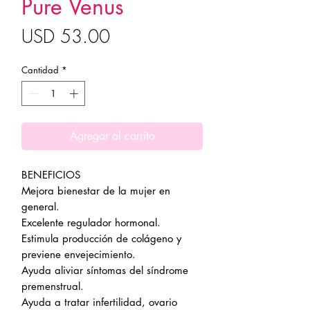
Pure Venus
Precio
USD 53.00
Cantidad
*
Agregar al carrito
BENEFICIOS
Mejora bienestar de la mujer en
general.
Excelente regulador hormonal.
Estimula producción de colágeno y
previene envejecimiento.
Ayuda aliviar síntomas del síndrome
premenstrual.
Ayuda a tratar infertilidad, ovario