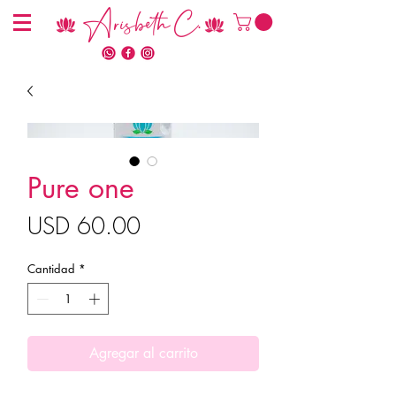
Arisbeth C.
Pure one
Precio
USD 60.00
Cantidad
*
Agregar al carrito