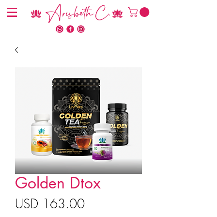
Arisbeth C.
Golden Dtox
Precio
USD 163.00