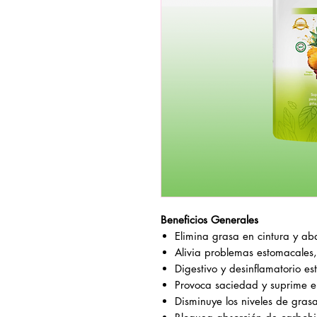
Beneficios Generales
Elimina grasa en cintura y a
Alivia problemas estomacales, c
Digestivo y desinflamatorio est
Provoca saciedad y suprime el
Disminuye los niveles de gras