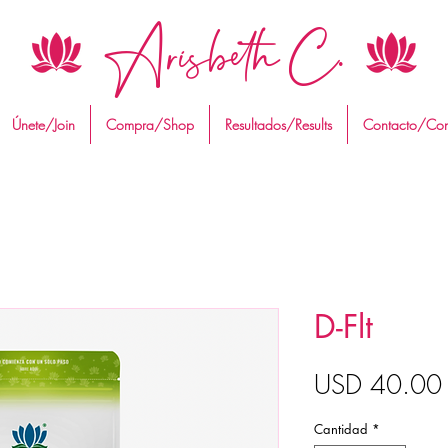
Arisbeth C.
Únete/Join
Compra/Shop
Resultados/Results
Contacto/Con
D-Flt
USD 40.00
Cantidad
*