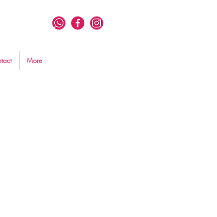
tact
More
Precio